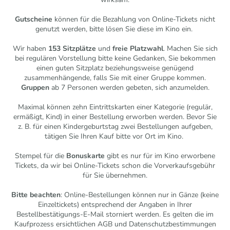
Gutscheine
können für die Bezahlung von Online-Tickets nicht
genutzt werden, bitte lösen Sie diese im Kino ein.
Wir haben
153 Sitzplätze
und
freie Platzwahl
. Machen Sie sich
bei regulären Vorstellung bitte keine Gedanken, Sie bekommen
einen guten Sitzplatz beziehungsweise genügend
zusammenhängende, falls Sie mit einer Gruppe kommen.
Gruppen
ab 7 Personen werden gebeten, sich anzumelden.
Maximal können zehn Eintrittskarten einer Kategorie (regulär,
ermäßigt, Kind) in einer Bestellung erworben werden. Bevor Sie
z. B. für einen Kindergeburtstag zwei Bestellungen aufgeben,
tätigen Sie Ihren Kauf bitte vor Ort im Kino.
Stempel für die
Bonuskarte
gibt es nur für im Kino erworbene
Tickets, da wir bei Online-Tickets schon die Vorverkaufsgebühr
für Sie übernehmen.
Bitte beachten
: Online-Bestellungen können nur in Gänze (keine
Einzeltickets) entsprechend der Angaben in Ihrer
Bestellbestätigungs-E-Mail storniert werden. Es gelten die im
Kaufprozess ersichtlichen AGB und Datenschutzbestimmungen