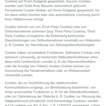
Cookies) auf Ihrem Endgerät gespeichert. Session-Cookies
werden nach Ende Ihres Besuchs automatisch gelöscht.
Permanente Cookies bleiben auf Ihrem Endgerät gespeichert, bis
Sie diese selbst löschen oder eine automatische Löschung durch
Ihren Webbrowser erfolgt.
Cookies können von uns (First-Party-Cookies) oder von
Drittunternehmen stammen (sog. Third-Party-Cookies). Third-
Party-Cookies ermöglichen die Einbindung bestimmter
Dienstleistungen von Drittunternehmen innerhalb von Webseiten
(z. B. Cookies zur Abwicklung von Zahlungsdienstleistungen).
Cookies haben verschiedene Funktionen. Zahlreiche Cookies sind
technisch notwendig, da bestimmte Webseitenfunktionen ohne
diese nicht funktionieren würden (z. B. die Warenkorbfunktion
oder die Anzeige von Videos). Andere Cookies können zur
Auswertung des Nutzerverhaltens oder zu Werbezwecken
verwendet werden.
Cookies, die zur Durchführung des elektronischen
Kommunikationsvorgangs, zur Bereitstellung bestimmter, von
Ihnen erwünschter Funktionen (z. B. für die Warenkorbfunktion)
oder zur Optimierung der Website (z. B. Cookies zur Messung des
Webpublikums) erforderlich sind (notwendige Cookies), werden
auf Grundlage von Art. 6 Abs. 1 lit. f DSGVO gespeichert, sofern