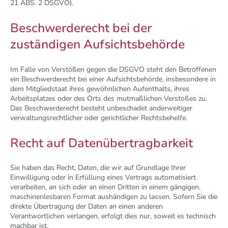
21 ABS. 2 DSGVO).
Beschwerde­recht bei der
zuständigen Aufsichts­behörde
Im Falle von Verstößen gegen die DSGVO steht den Betroffenen
ein Beschwerderecht bei einer Aufsichtsbehörde, insbesondere in
dem Mitgliedstaat ihres gewöhnlichen Aufenthalts, ihres
Arbeitsplatzes oder des Orts des mutmaßlichen Verstoßes zu.
Das Beschwerderecht besteht unbeschadet anderweitiger
verwaltungsrechtlicher oder gerichtlicher Rechtsbehelfe.
Recht auf Daten­übertrag­barkeit
Sie haben das Recht, Daten, die wir auf Grundlage Ihrer
Einwilligung oder in Erfüllung eines Vertrags automatisiert
verarbeiten, an sich oder an einen Dritten in einem gängigen,
maschinenlesbaren Format aushändigen zu lassen. Sofern Sie die
direkte Übertragung der Daten an einen anderen
Verantwortlichen verlangen, erfolgt dies nur, soweit es technisch
machbar ist.