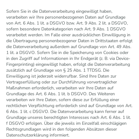
Sofern Sie in die Datenverarbeitung eingewilligt haben,
verarbeiten wir Ihre personenbezogenen Daten auf Grundlage
von Art. 6 Abs. 1 lit. a DSGVO bzw. Art. 9 Abs. 2 lit. a DSGVO,
sofern besondere Datenkategorien nach Art. 9 Abs. 1 DSGVO
verarbeitet werden. Im Falle einer ausdrücklichen Einwilligung in
die Übertragung personenbezogener Daten in Drittstaaten erfolgt
die Datenverarbeitung außerdem auf Grundlage von Art. 49 Abs.
1 lit. a DSGVO. Sofern Sie in die Speicherung von Cookies oder
in den Zugriff auf Informationen in Ihr Endgerät (z. B. via Device-
Fingerprinting) eingewilligt haben, erfolgt die Datenverarbeitung
zusätzlich auf Grundlage von § 25 Abs. 1 TTDSG. Die
Einwilligung ist jederzeit widerrufbar. Sind Ihre Daten zur
Vertragserfüllung oder zur Durchführung vorvertraglicher
Maßnahmen erforderlich, verarbeiten wir Ihre Daten auf
Grundlage des Art. 6 Abs. 1 lit. b DSGVO. Des Weiteren
verarbeiten wir Ihre Daten, sofern diese zur Erfüllung einer
rechtlichen Verpflichtung erforderlich sind auf Grundlage von Art.
6 Abs. 1 lit. c DSGVO. Die Datenverarbeitung kann ferner auf
Grundlage unseres berechtigten Interesses nach Art. 6 Abs. 1 lit.
f DSGVO erfolgen. Über die jeweils im Einzelfall einschlägigen
Rechtsgrundlagen wird in den folgenden Absätzen dieser
Datenschutzerklärung informiert.