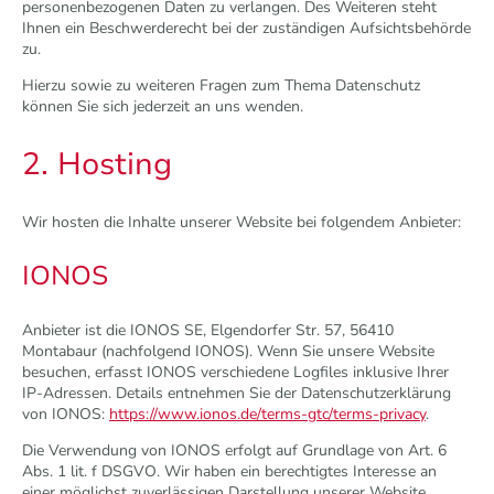
personenbezogenen Daten zu verlangen. Des Weiteren steht
Ihnen ein Beschwerderecht bei der zuständigen Aufsichtsbehörde
zu.
Hierzu sowie zu weiteren Fragen zum Thema Datenschutz
können Sie sich jederzeit an uns wenden.
2. Hosting
Wir hosten die Inhalte unserer Website bei folgendem Anbieter:
IONOS
Anbieter ist die IONOS SE, Elgendorfer Str. 57, 56410
Montabaur (nachfolgend IONOS). Wenn Sie unsere Website
besuchen, erfasst IONOS verschiedene Logfiles inklusive Ihrer
IP-Adressen. Details entnehmen Sie der Datenschutzerklärung
von IONOS:
https://www.ionos.de/terms-gtc/terms-privacy
.
Die Verwendung von IONOS erfolgt auf Grundlage von Art. 6
Abs. 1 lit. f DSGVO. Wir haben ein berechtigtes Interesse an
einer möglichst zuverlässigen Darstellung unserer Website.