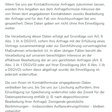
Wenn Sie uns per Kontaktformular Anfragen zukommen lassen,
werden Ihre Angaben aus dem Anfrageformular inklusive der
von Ihnen dort angegebenen Kontaktdaten zwecks Bearbeitung
der Anfrage und für den Fall von Anschlussfragen bei uns
gespeichert. Diese Daten geben wir nicht ohne Ihre Einwilligung
weiter.
Die Verarbeitung dieser Daten erfolgt auf Grundlage von Art. 6
Abs. 1 lit. b DSGVO, sofern Ihre Anfrage mit der Erfüllung eines
Vertrags zusammenhängt oder zur Durchführung vorvertraglicher
Maßnahmen erforderlich ist. In allen übrigen Fällen beruht die
Verarbeitung auf unserem berechtigten Interesse an der
effektiven Bearbeitung der an uns gerichteten Anfragen (Art. 6
Abs. 1 lit. f DSGVO) oder auf Ihrer Einwilligung (Art. 6 Abs. 1 lit.
a DSGVO) sofern diese abgefragt wurde; die Einwilligung ist
jederzeit widerrufbar.
Die von Ihnen im Kontaktformular eingegebenen Daten
verbleiben bei uns, bis Sie uns zur Löschung auffordern, Ihre
Einwilligung zur Speicherung widerrufen oder der Zweck für die
Datenspeicherung entfällt (z. B. nach abgeschlossener
Bearbeitung Ihrer Anfrage). Zwingende gesetzliche
Bestimmungen – insbesondere Aufbewahrungsfristen – bleiben
unberührt.