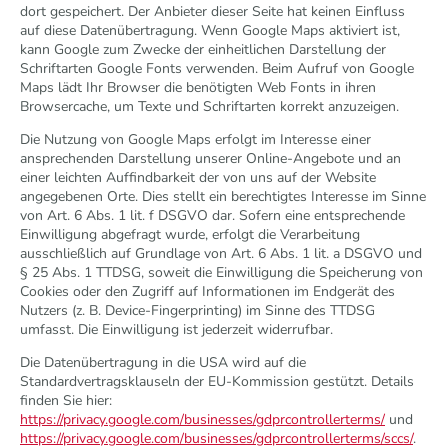
dort gespeichert. Der Anbieter dieser Seite hat keinen Einfluss
auf diese Datenübertragung. Wenn Google Maps aktiviert ist,
kann Google zum Zwecke der einheitlichen Darstellung der
Schriftarten Google Fonts verwenden. Beim Aufruf von Google
Maps lädt Ihr Browser die benötigten Web Fonts in ihren
Browsercache, um Texte und Schriftarten korrekt anzuzeigen.
Die Nutzung von Google Maps erfolgt im Interesse einer
ansprechenden Darstellung unserer Online-Angebote und an
einer leichten Auffindbarkeit der von uns auf der Website
angegebenen Orte. Dies stellt ein berechtigtes Interesse im Sinne
von Art. 6 Abs. 1 lit. f DSGVO dar. Sofern eine entsprechende
Einwilligung abgefragt wurde, erfolgt die Verarbeitung
ausschließlich auf Grundlage von Art. 6 Abs. 1 lit. a DSGVO und
§ 25 Abs. 1 TTDSG, soweit die Einwilligung die Speicherung von
Cookies oder den Zugriff auf Informationen im Endgerät des
Nutzers (z. B. Device-Fingerprinting) im Sinne des TTDSG
umfasst. Die Einwilligung ist jederzeit widerrufbar.
Die Datenübertragung in die USA wird auf die
Standardvertragsklauseln der EU-Kommission gestützt. Details
finden Sie hier:
https://privacy.google.com/businesses/gdprcontrollerterms/
und
https://privacy.google.com/businesses/gdprcontrollerterms/sccs/
.