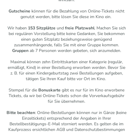
Gutscheine
können für die Bezahlung von Online-Tickets nicht
genutzt werden, bitte lösen Sie diese im Kino ein.
Wir haben
153 Sitzplätze
und
freie Platzwahl
. Machen Sie sich
bei regulären Vorstellung bitte keine Gedanken, Sie bekommen
einen guten Sitzplatz beziehungsweise genügend
zusammenhängende, falls Sie mit einer Gruppe kommen.
Gruppen
ab 7 Personen werden gebeten, sich anzumelden.
Maximal können zehn Eintrittskarten einer Kategorie (regulär,
ermäßigt, Kind) in einer Bestellung erworben werden. Bevor Sie
z. B. für einen Kindergeburtstag zwei Bestellungen aufgeben,
tätigen Sie Ihren Kauf bitte vor Ort im Kino.
Stempel für die
Bonuskarte
gibt es nur für im Kino erworbene
Tickets, da wir bei Online-Tickets schon die Vorverkaufsgebühr
für Sie übernehmen.
Bitte beachten
: Online-Bestellungen können nur in Gänze (keine
Einzeltickets) entsprechend der Angaben in Ihrer
Bestellbestätigungs-E-Mail storniert werden. Es gelten die im
Kaufprozess ersichtlichen AGB und Datenschutzbestimmungen