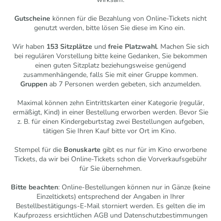
Gutscheine
können für die Bezahlung von Online-Tickets nicht
genutzt werden, bitte lösen Sie diese im Kino ein.
Wir haben
153 Sitzplätze
und
freie Platzwahl
. Machen Sie sich
bei regulären Vorstellung bitte keine Gedanken, Sie bekommen
einen guten Sitzplatz beziehungsweise genügend
zusammenhängende, falls Sie mit einer Gruppe kommen.
Gruppen
ab 7 Personen werden gebeten, sich anzumelden.
Maximal können zehn Eintrittskarten einer Kategorie (regulär,
ermäßigt, Kind) in einer Bestellung erworben werden. Bevor Sie
z. B. für einen Kindergeburtstag zwei Bestellungen aufgeben,
tätigen Sie Ihren Kauf bitte vor Ort im Kino.
Stempel für die
Bonuskarte
gibt es nur für im Kino erworbene
Tickets, da wir bei Online-Tickets schon die Vorverkaufsgebühr
für Sie übernehmen.
Bitte beachten
: Online-Bestellungen können nur in Gänze (keine
Einzeltickets) entsprechend der Angaben in Ihrer
Bestellbestätigungs-E-Mail storniert werden. Es gelten die im
Kaufprozess ersichtlichen AGB und Datenschutzbestimmungen